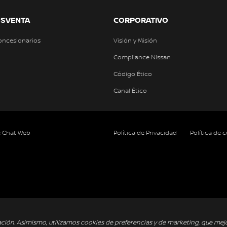
OSVENTA
CORPORATIVO
oncesionarios
Visión y Misión
Compliance Nissan
Código Ético
Canal Ético
e Chat Web
Política de Privacidad
Política de 
ación. Asimismo, utilizamos cookies de preferencias y de marketing, que mej