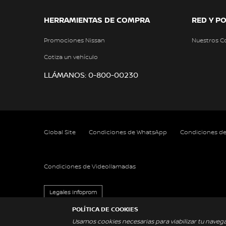
HERRAMIENTAS DE COMPRA
RED Y P
Promociones Nissan
Nuestros C
Cotiza un vehículo
LLÁMANOS: 0-800-00230
Global Site
Condiciones de WhatsApp
Condiciones d
Condiciones de Videollamadas
Legales Infoprom
POLÍTICA DE COOKIES
Usamos cookies necesarias para viabilizar tu naveg