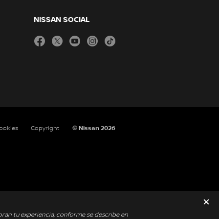
NISSAN SOCIAL
facebook
twitter
youtube
instagram
tiktok
cookies
Copyright
© Nissan 2026
oran tu experiencia, conforme se describe en