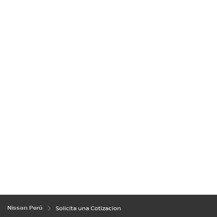
Nissan Perú
Solicita una Cotizacion