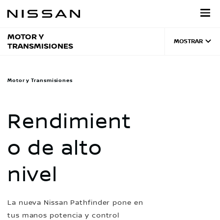
Regresar
al
contenido
principal
MOTOR Y
MOSTRAR
TRANSMISIONES
Motor y Transmisiones
Rendimient
o de alto
nivel
La nueva Nissan Pathfinder pone en
tus manos potencia y control