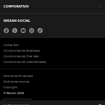
CORPORATIVO
NISSAN SOCIAL
facebook
twitter
youtube
instagram
tiktok
Global Site
Condiciones de WhatsApp
Condiciones de Chat Web
Condiciones de Videollamadas
Política de Privacidad
Política de cookies
Copyright
© Nissan 2026
Legales Infoprom