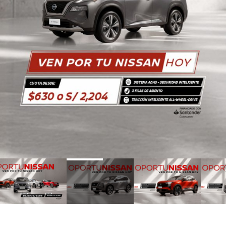
1
2
3
4