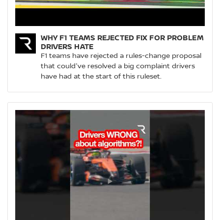
WHY F1 TEAMS REJECTED FIX FOR PROBLEM
DRIVERS HATE
F1 teams have rejected a rules-change proposal
that could've resolved a big complaint drivers
have had at the start of this ruleset.