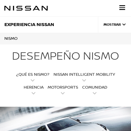
Regresar
al
contenido
principal
EXPERIENCIA NISSAN
MOSTRAR
NISMO
DESEMPEÑO NISMO
¿QUÉ ES NISMO?
NISSAN INTELLIGENT MOBILITY
HERENCIA
MOTORSPORTS
COMUNIDAD