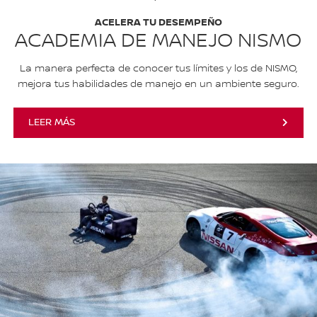
ACELERA TU DESEMPEÑO
ACADEMIA DE MANEJO NISMO
La manera perfecta de conocer tus límites y los de NISMO,
mejora tus habilidades de manejo en un ambiente seguro.
LEER MÁS