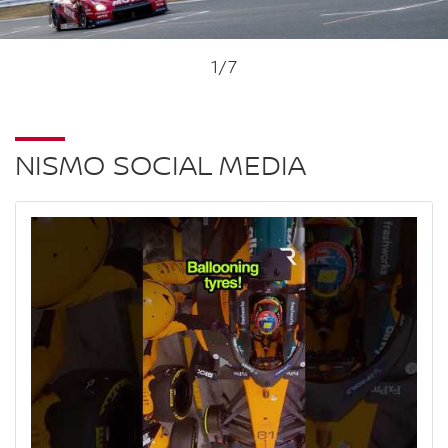
1
/7
NISMO SOCIAL MEDIA