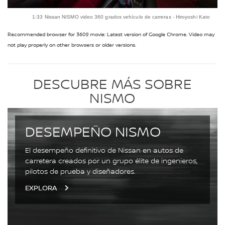
1:33 Nissan NISMO video 360 grados vehículo de carreras - Hiroyoshi Kato
Recommended browser for 360º movie: Latest version of Google Chrome. Video may
not play properly on other browsers or older versions.
DESCUBRE MÁS SOBRE
NISMO
DESEMPEÑO NISMO
El desempeño definitivo de Nissan en autos de
carretera creados por un grupo élite de ingenieros,
pilotos de prueba y diseñadores.
EXPLORA