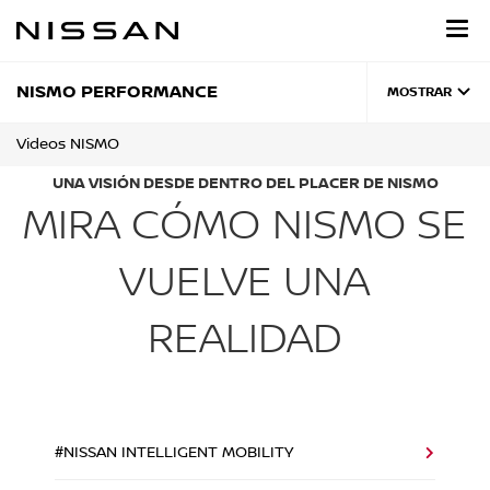
Regresar
al
contenido
principal
NISMO PERFORMANCE
MOSTRAR
Videos NISMO
UNA VISIÓN DESDE DENTRO DEL PLACER DE NISMO
MIRA CÓMO NISMO SE
VUELVE UNA
REALIDAD
#NISSAN INTELLIGENT MOBILITY