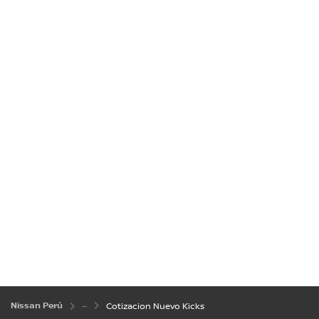
Nissan Perú
Cotizacion Nuevo Kicks