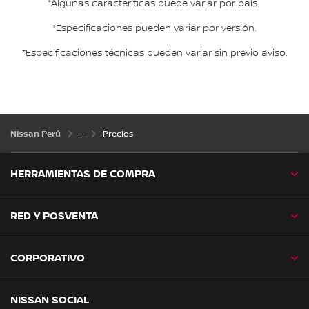
*Algunas caracteríticas puede variar por país.
*Especificaciones pueden variar por versión.
*Especificaciones técnicas pueden variar sin previo aviso.
Nissan Perú
Precios
HERRAMIENTAS DE COMPRA
RED Y POSVENTA
CORPORATIVO
NISSAN SOCIAL