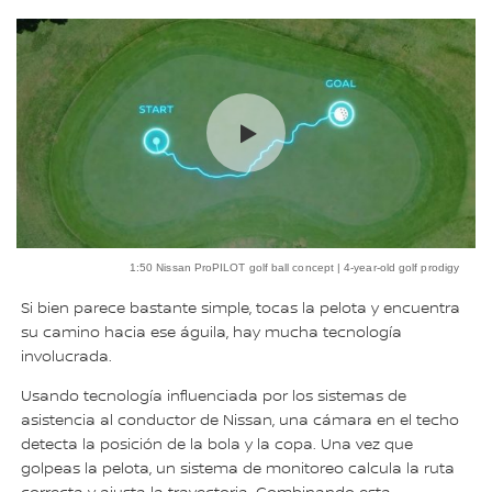
1:50 Nissan ProPILOT golf ball concept | 4-year-old golf prodigy
Si bien parece bastante simple, tocas la pelota y encuentra
su camino hacia ese águila, hay mucha tecnología
involucrada.
Usando tecnología influenciada por los sistemas de
asistencia al conductor de Nissan, una cámara en el techo
detecta la posición de la bola y la copa. Una vez que
golpeas la pelota, un sistema de monitoreo calcula la ruta