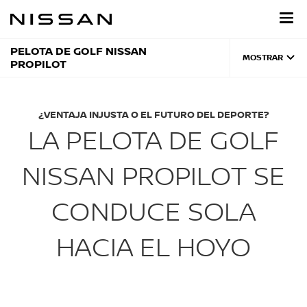
Regresar
al
contenido
principal
PELOTA DE GOLF NISSAN
MOSTRAR
PROPILOT
¿VENTAJA INJUSTA O EL FUTURO DEL DEPORTE?
LA PELOTA DE GOLF
NISSAN PROPILOT SE
CONDUCE SOLA
HACIA EL HOYO