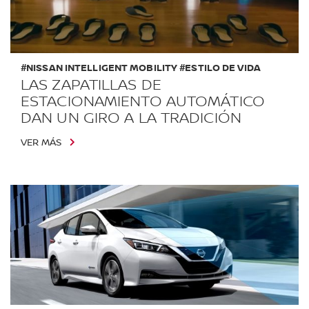
#NISSAN INTELLIGENT MOBILITY #ESTILO DE VIDA
LAS ZAPATILLAS DE
ESTACIONAMIENTO AUTOMÁTICO
DAN UN GIRO A LA TRADICIÓN
VER MÁS