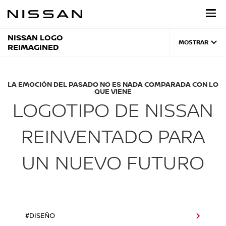
Regresar
al
contenido
principal
NISSAN LOGO
MOSTRAR
REIMAGINED
LA EMOCIÓN DEL PASADO NO ES NADA COMPARADA CON LO
QUE VIENE
LOGOTIPO DE NISSAN
REINVENTADO PARA
UN NUEVO FUTURO
#DISEÑO