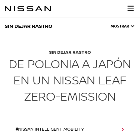
Regresar
al
contenido
principal
SIN DEJAR RASTRO
MOSTRAR
SIN DEJAR RASTRO
DE POLONIA A JAPÓN
EN UN NISSAN LEAF
ZERO-EMISSION
#NISSAN INTELLIGENT MOBILITY