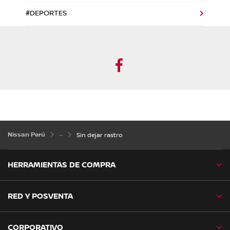
#DEPORTES
Facebook
Nissan Perú
Sin dejar rastro
HERRAMIENTAS DE COMPRA
RED Y POSVENTA
CORPORATIVO