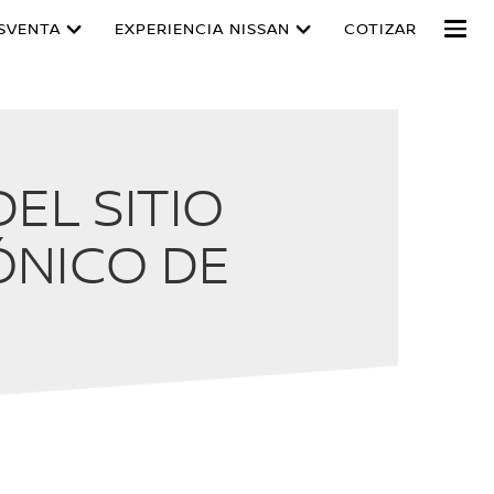
SVENTA
EXPERIENCIA NISSAN
COTIZAR
EL SITIO
ÓNICO DE