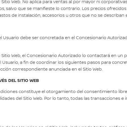
 Sitio Web. No aplica para ventas al por mayor ni corporativas
, salvo que se manifieste lo contrario. Los precios ofrecido
gastos de instalación, accesorios u otros que no se describa
el Usuario debe ser concretada en el Concesionario Autorizad
 Sitio Web, el Concesionario Autorizado lo contactará en un pl
 Usuario, a fin de coordinar los siguientes pasos para concret
rección correspondiente anunciada en el Sitio Web.
ÉS DEL SITIO WEB
iciones constituye el otorgamiento del consentimiento libre,
nalidades del Sitio Web. Por lo tanto, todas las transacciones 