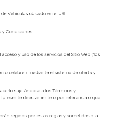
 de Vehículos ubicado en el URL:
s y Condiciones.
cceso y uso de los servicios del Sitio Web (“los
n o celebren mediante el sistema de oferta y
 hacerlo sujetándose a los Términos y
 al presente directamente o por referencia o que
edarán regidos por estas reglas y sometidos a la