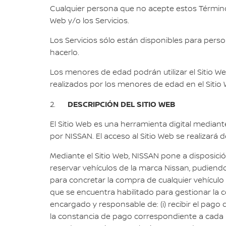
Cualquier persona que no acepte estos Términos y
Web y/o los Servicios.
Los Servicios sólo están disponibles para per
hacerlo.
Los menores de edad podrán utilizar el Sitio W
realizados por los menores de edad en el Sitio W
DESCRIPCIÓN DEL SITIO WEB
2.
El Sitio Web es una herramienta digital mediante
por NISSAN. El acceso al Sitio Web se realizará 
Mediante el Sitio Web, NISSAN pone a disposición
reservar vehículos de la marca Nissan, pudiend
para concretar la compra de cualquier vehículo
que se encuentra habilitado para gestionar la 
encargado y responsable de: (i) recibir el pago d
la constancia de pago correspondiente a cada res