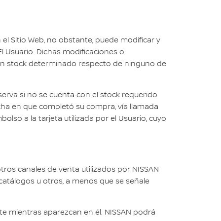
 el Sitio Web, no obstante, puede modificar y
l Usuario. Dichas modificaciones o
 un stock determinado respecto de ninguno de
erva si no se cuenta con el stock requerido
fecha en que completó su compra, vía llamada
olso a la tarjeta utilizada por el Usuario, cuyo
tros canales de venta utilizados por NISSAN
 catálogos u otros, a menos que se señale
nte mientras aparezcan en él. NISSAN podrá