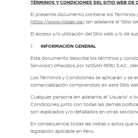
TÉRMINOS Y CONDICIONES DEL SITIO WEB DE
El presente documento contiene los Términos y 
https://www.nissan.pe/
(en adelante el “Sitio W
El acceso y/o utilización del Sitio Web y/o de s
INFORMACIÓN GENERAL
1.
Este documento describe los términos y condicion
Servicios”) ofrecidos por NISSAN PERU S.A.C., id
Los Términos y Condiciones se aplicarán y se e
comercialización comprendido en este Sitio We
Cualquier persona (en adelante, el “Usuario” o l
Condiciones, junto con todas las demás política
son explicados y/o detallados en otras seccion
En consecuencia, todas las visitas y actos que s
legislación aplicable en Perú.