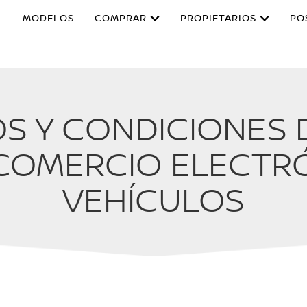
MODELOS
COMPRAR
PROPIETARIOS
PO
S Y CONDICIONES D
COMERCIO ELECTR
VEHÍCULOS