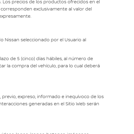
. Los precios de los productos ofrecidos en el
s corresponden exclusivamente al valor del
n expresamente.
o Nissan seleccionado por el Usuario al
azo de 5 (cinco) días hábiles, al número de
ar la compra del vehículo, para lo cual deberá
 previo, expreso, informado e inequívoco de los
e interacciones generadas en el Sitio Web serán