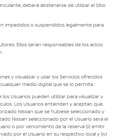
culante, deberá abstenerse de utilizar el Sitio
stén impedidos o suspendidos legalmente para
utores. Ellos serán responsables de los actos
n.
es y visualizar y usar los Servicios ofrecidos
cualquier medio digital que se lo permita.
los Usuarios pueden utilizar para visualizar y
culos. Los Usuarios entienden y aceptan que,
torizado Nissan que se hubiese seleccionado y
zado Nissan seleccionado por el Usuario será el
ario o por vencimiento de la reserva (ii) emitir
ado por el Usuario en su respectivo local y (iv)