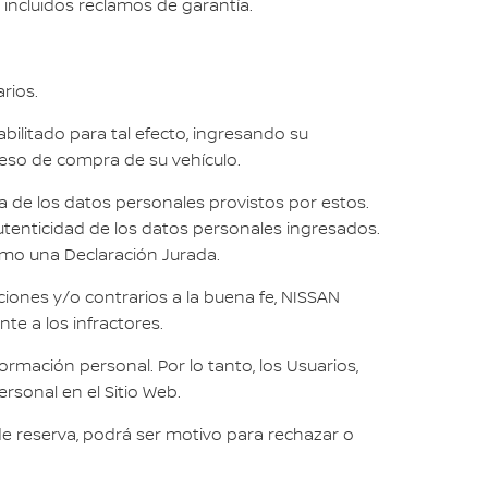
 incluidos reclamos de garantía.
rios.
abilitado para tal efecto, ingresando su
oceso de compra de su vehículo.
za de los datos personales provistos por estos.
 autenticidad de los datos personales ingresados.
omo una Declaración Jurada.
iones y/o contrarios a la buena fe, NISSAN
te a los infractores.
rmación personal. Por lo tanto, los Usuarios,
sonal en el Sitio Web.
 reserva, podrá ser motivo para rechazar o