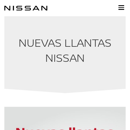
Regresar
al
contenido
principal
NUEVAS LLANTAS
NISSAN