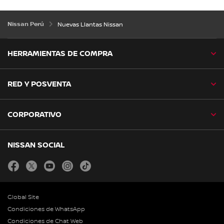
Nissan Perú
Nuevas Llantas Nissan
HERRAMIENTAS DE COMPRA
RED Y POSVENTA
CORPORATIVO
NISSAN SOCIAL
facebook
twitter
youtube
instagram
tiktok
Global Site
Condiciones de WhatsApp
Condiciones de Chat Web