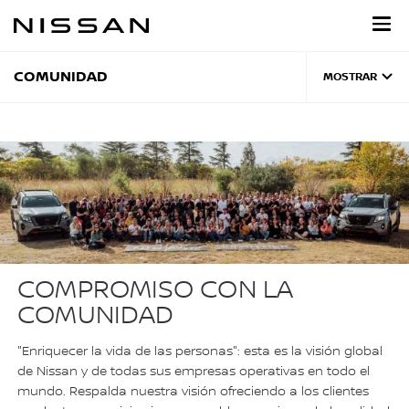
Regresar
al
contenido
principal
COMUNIDAD
MOSTRAR
COMPROMISO CON LA
COMUNIDAD
"Enriquecer la vida de las personas": esta es la visión global
de Nissan y de todas sus empresas operativas en todo el
mundo. Respalda nuestra visión ofreciendo a los clientes