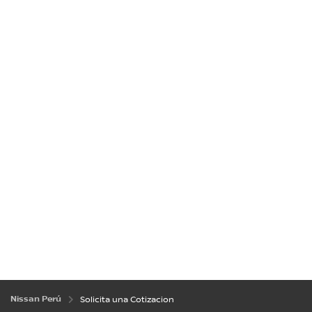
Nissan Perú
Solicita una Cotizacion