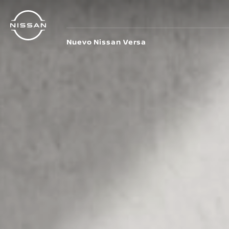
Regresar
al
contenido
principal
Nuevo Nissan Versa