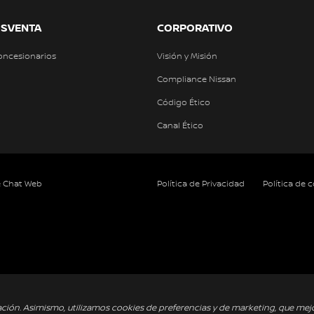
OSVENTA
CORPORATIVO
oncesionarios
Visión y Misión
Compliance Nissan
Código Ético
Canal Ético
e Chat Web
Política de Privacidad
Política de 
ación. Asimismo, utilizamos cookies de preferencias y de marketing, que mej