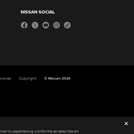
NISSAN SOCIAL
facebook
twitter
youtube
instagram
tiktok
cookies
Copyright
© Nissan 2026
oran tu experiencia, conforme se describe en