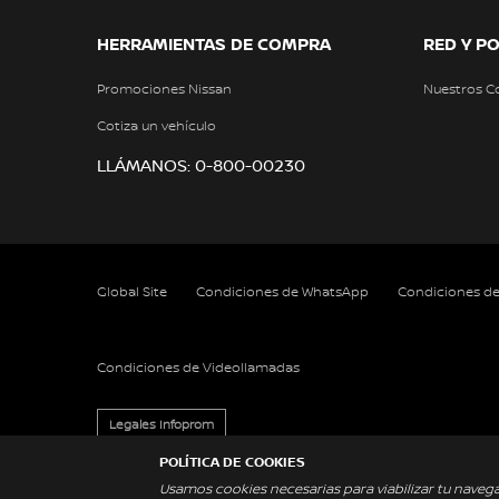
HERRAMIENTAS DE COMPRA
RED Y P
Promociones Nissan
Nuestros C
Cotiza un vehículo
LLÁMANOS: 0-800-00230
Global Site
Condiciones de WhatsApp
Condiciones d
Condiciones de Videollamadas
Legales Infoprom
POLÍTICA DE COOKIES
Usamos cookies necesarias para viabilizar tu naveg