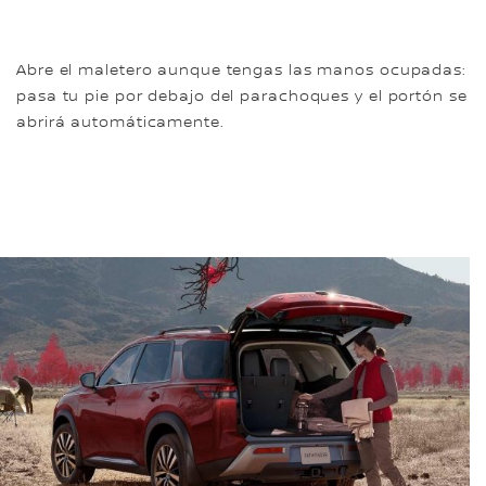
Abre el maletero aunque tengas las manos ocupadas:
pasa tu pie por debajo del parachoques y el portón se
abrirá automáticamente.