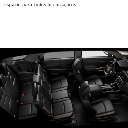
espacio para todos los pasajeros.