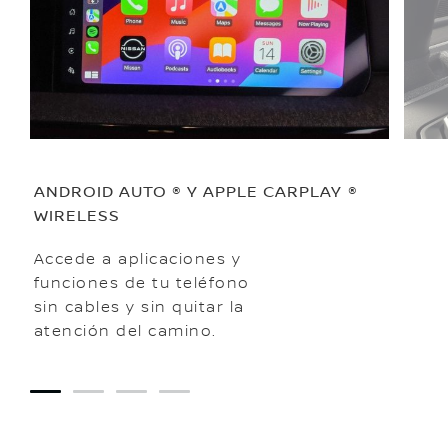
ANDROID AUTO ® Y APPLE CARPLAY ®
WIRELESS
Accede a aplicaciones y
funciones de tu teléfono
sin cables y sin quitar la
atención del camino.
1
2
3
4