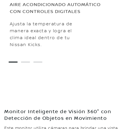
AIRE ACONDICIONADO AUTOMÁTICO
CON CONTROLES DIGITALES
Ajusta la temperatura de
manera exacta y logra el
clima ideal dentro de tu
Nissan Kicks.
1
2
3
Monitor Inteligente de Visión 360° con
Detección de Objetos en Movimiento
Este monitor utiliza cámaras para brindar una vista