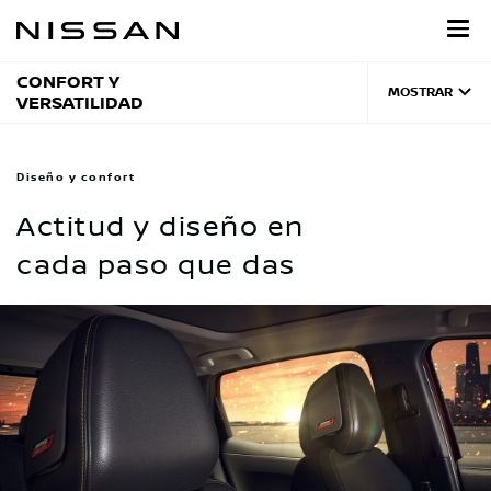
Regresar
al
contenido
principal
CONFORT Y
MOSTRAR
VERSATILIDAD
Diseño y confort
Actitud y diseño en
cada paso que das