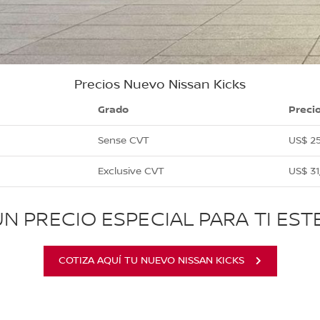
Precios Nuevo Nissan Kicks
Grado
Precio
Sense CVT
US$ 25
Exclusive CVT
US$ 31
UN PRECIO ESPECIAL PARA TI EST
COTIZA AQUÍ TU NUEVO NISSAN KICKS