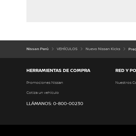
Nissan Perú
VEHÍCULOS
Nuevo Nissan Kicks
Pre
HERRAMIENTAS DE COMPRA
RED Y P
Promociones Nissan
Nuestros C
Cotiza un vehículo
LLÁMANOS: 0-800-00230