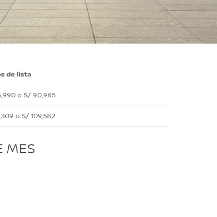
s de lista
,990 o S/ 90,965
,309 o S/ 109,582
E MES