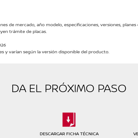
nes de mercado, año modelo, especificaciones, versiones, planes d
yen trámite de placas.
026
es y varían según la versión disponible del producto.
DA EL PRÓXIMO PASO
DESCARGAR FICHA TÉCNICA
V